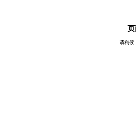
页
请稍候